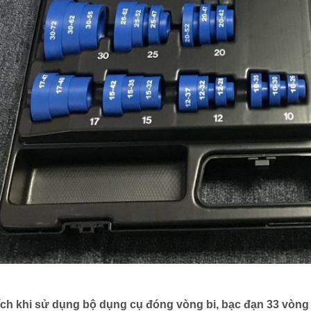
ích khi sử dụng bộ dụng cụ đóng vòng bi, bạc đạn 33 vòng (