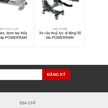
ƠM THỦY LỰC
SẢN PHẨM
ies, bơm tay thủy
Xe cảo thuỷ lực di động 50
 cấp POWERRAM
tấn POWERRAM
ĐỊA CHỈ