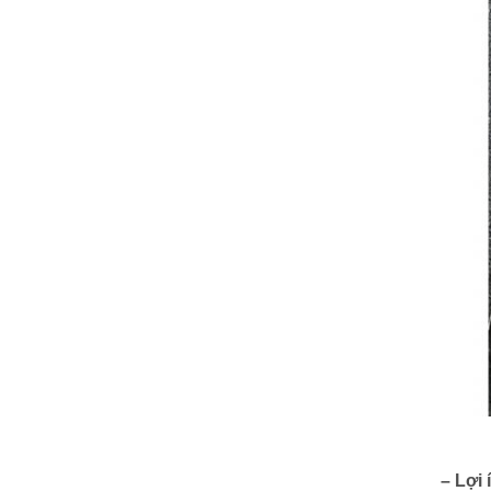
– Lợi 