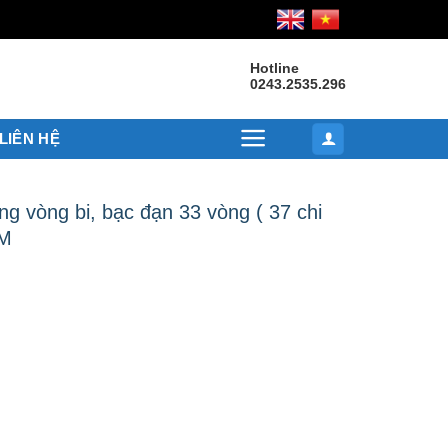
Hotline
0243.2535.296
LIÊN HỆ
g vòng bi, bạc đạn 33 vòng ( 37 chi
TM