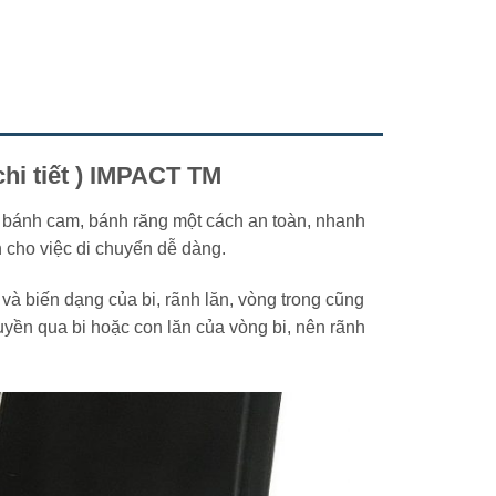
chi tiết ) IMPACT TM
n, bánh cam, bánh răng một cách an toàn, nhanh
n cho việc di chuyển dễ dàng.
 và biến dạng của bi, rãnh lăn, vòng trong cũng
uyền qua bi hoặc con lăn của vòng bi, nên rãnh