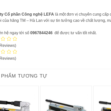
ty Cổ phần Công nghệ LEFA
là một đơn vị chuyên cung cấp c
i của hãng TM – Hà Lan với sự tin tưởng cao về chất lượng, mà 
ên hệ ngay tới số
0967844246
để được tư vấn tốt nhất.
 Reviews)
 Reviews)
 PHẨM TƯƠNG TỰ