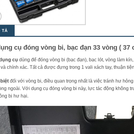
 TẢ
ụng cụ đóng vòng bi, bạc đạn 33 vòng ( 37 
dụng cụ
dùng để đóng vòng bi (bạc đạn), bạc lót, vòng làm kí
và chính xác. Tất cả được đựng trong 1 vali xách tay, thuận tiệ
biệt
đối với vòng bi, điều quan trọng nhất là việc tránh hư hỏng
ng ngoài. Với dụng cụ đóng vòng bi này, lực tác động không tr
ông bị hư hại.