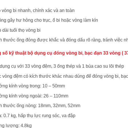
 vòng bi nhanh, chính xác và an toàn
ng gây hư hỏng cho trục, ổ bi hoặc vòng làm kín
 dài tuổi thọ vòng bi
h thước ống đóng được khắc và đóng dấu rõ ràng, tránh việc n
 số kỹ thuật bộ dụng cụ đóng vòng bi, bạc đạn 33 vòng ( 37
dụng cụ với 33 vòng đệm, 3 ống thép và 1 búa cao su lõi thép
 vòng đệm có kích thước khác nhau dùng để đóng vòng bi, bạ
ng kính vòng trong: 10 – 50mm
ng kính vòng ngoài: 26 – 110mm
h thước ống nòng: 18mm, 32mm, 52mm
: 0.7 kg, hấp thụ lực rung sóc, va đập
ng lượng: 4.8kg