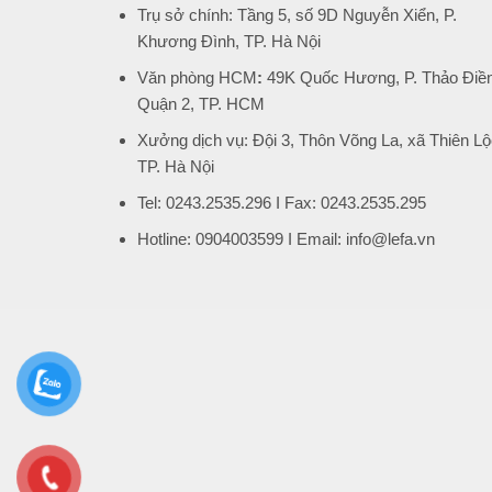
Trụ sở chính: Tầng 5, số 9D Nguyễn Xiển, P.
Khương Đình, TP. Hà Nội
Văn phòng HCM
:
49K Quốc Hương, P. Thảo Điền
Quận 2, TP. HCM
Xưởng dịch vụ: Đội 3, Thôn Võng La, xã Thiên Lộ
TP. Hà Nội
Tel: 0243.2535.296 I Fax: 0243.2535.295
Hotline: 0904003599 I Email: info@lefa.vn