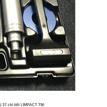
 37 chi tiết ) IMPACT TM: