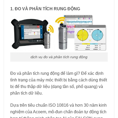
1. ĐO VÀ PHÂN TÍCH RUNG ĐỘNG
dịch vụ đo và phân tích rung động
Đo và phân tích rung động để làm gì? Để xác định
tình trạng của máy móc thiết bị bằng cách dùng thiết
bị để thu thập dữ liệu (dạng tần số, phổ quang) và
phân tích dữ liệu.
Dựa trên tiêu chuẩn ISO 10816 và hơn 30 năm kinh
nghiệm của Acoem, mô-đun chẩn đoán tự động tích