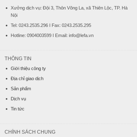
Xưởng dịch vụ: Đội 3, Thôn Võng La, xã Thiên Lộc, TP. Hà
Nội
Tel: 0243.2535.296 I Fax: 0243.2535.295
Hotline: 0904003599 I Email: info@lefa.vn
THÔNG TIN
Giới thiệu công ty
Địa chỉ giao dịch
Sản phẩm
Dịch vụ
Tin tức
CHÍNH SÁCH CHUNG