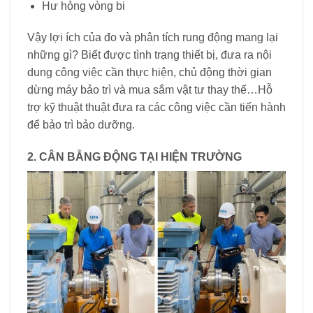
Hư hỏng vòng bi
Vậy lợi ích của đo và phân tích rung động mang lại
những gì? Biết được tình trạng thiết bị, đưa ra nội
dung công việc cần thực hiện, chủ động thời gian
dừng máy bảo trì và mua sắm vật tư thay thế…Hỗ
trợ kỹ thuật thuật đưa ra các công việc cần tiến hành
để bảo trì bảo dưỡng.
2. CÂN BẰNG ĐỘNG TẠI HIỆN TRƯỜNG