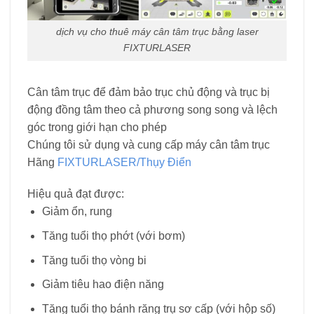
dịch vụ cho thuê máy cân tâm trục bằng laser
FIXTURLASER
Cân tâm trục để đảm bảo trục chủ động và trục bị
động đồng tâm theo cả phương song song và lệch
góc trong giới hạn cho phép
Chúng tôi sử dụng và cung cấp máy cân tâm trục
Hãng
FIXTURLASER/Thụy Điển
Hiệu quả đạt được:
Giảm ổn, rung
Tăng tuổi thọ phớt (với bơm)
Tăng tuổi thọ vòng bi
Giảm tiêu hao điện năng
Tăng tuổi thọ bánh răng trụ sơ cấp (với hộp số)