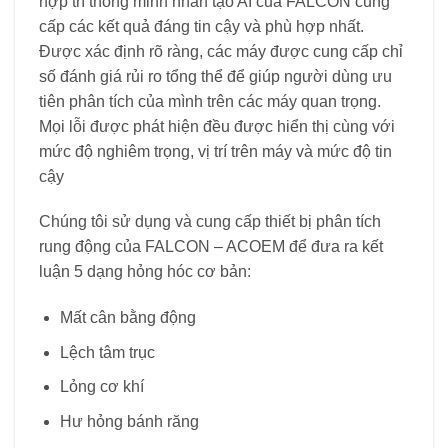
hợp trí thông minh nhân tạo AI của FALCON cung
cấp các kết quả đáng tin cậy và phù hợp nhất.
Được xác định rõ ràng, các máy được cung cấp chỉ
số đánh giá rủi ro tổng thể để giúp người dùng ưu
tiên phân tích của mình trên các máy quan trọng.
Mọi lỗi được phát hiện đều được hiển thị cùng với
mức độ nghiêm trọng, vị trí trên máy và mức độ tin
cậy
Chúng tôi sử dụng và cung cấp thiết bị phân tích
rung động của FALCON – ACOEM để đ
ưa ra kết
luận 5 dạng hỏng hóc cơ bản:
Mất cân bằng động
Lệch tâm trục
Lỏng cơ khí
Hư hỏng bánh răng