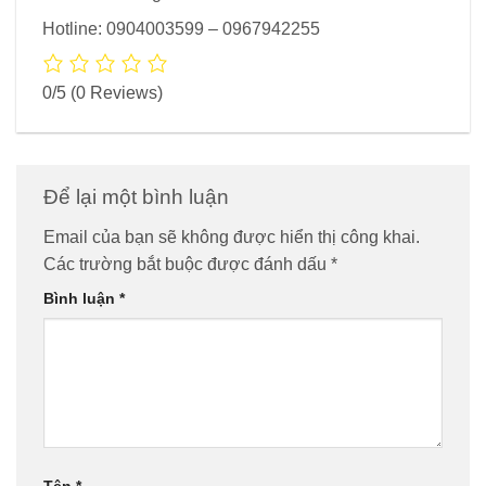
Hotline: 0904003599 – 0967942255
0/5
(0 Reviews)
Để lại một bình luận
Email của bạn sẽ không được hiển thị công khai.
Các trường bắt buộc được đánh dấu
*
Bình luận
*