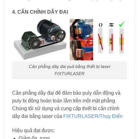
4. CÂN CHỈNH DÂY ĐAI
Cân phẳng dây đai puli bằng thiết bị laser
FIXTURLASER
Cân phẳng dây đai để đảm bảo puly dẫn động và
puly bị động hoàn toàn lằm trên một mặt phẳng
Chúng tôi sử dụng và cung cấp thiết bị cân chỉnh
dây đai bằng laser của
FIXTURLASER/Thụy Điển
Hiệu quả đạt được:
Giảm ổn, rung