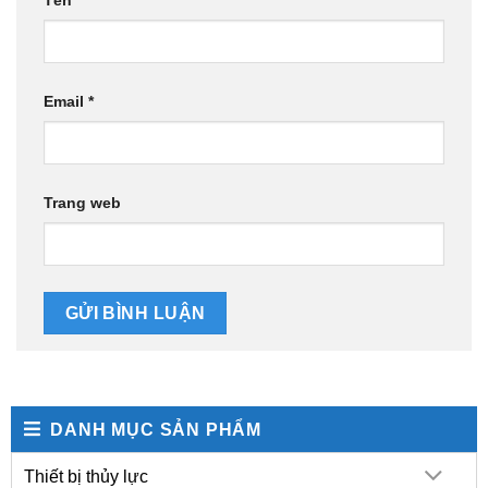
Tên
*
Email
*
Trang web
Alternative:
DANH MỤC SẢN PHẨM
Thiết bị thủy lực