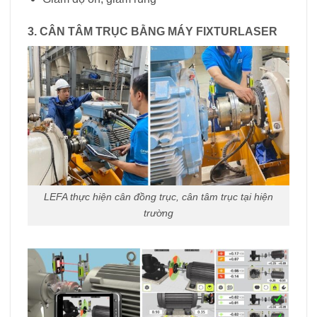
3. CÂN TÂM TRỤC BẰNG MÁY FIXTURLASER
LEFA thực hiện cân đồng trục, cân tâm trục tại hiện
trường