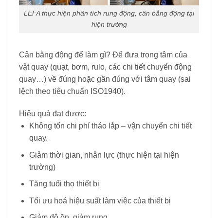
LEFA thực hiện phân tích rung động, cân bằng động tại
hiện trường
Cân bằng động để làm gì? Để đưa trọng tâm của
vật quay (quạt, bơm, rulo, các chi tiết chuyển động
quay…) về đúng hoặc gần đúng với tâm quay (sai
lệch theo tiêu chuẩn ISO1940).
Hiệu quả đạt được:
Không tốn chi phí tháo lắp – vận chuyển chi tiết
quay.
Giảm thời gian, nhân lực (thực hiện tại hiện
trường)
Tăng tuổi thọ thiết bị
Tối ưu hoá hiệu suất làm việc của thiết bị
Giảm độ ồn, giảm rung