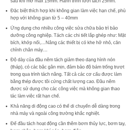
sau khi mở max 15mm. Hành trình lưỡi tách 25mm.
Đặc biệt thích hợp khi không gian làm việc hạn chế, phù
hợp với không gian từ 5 – 40mm
Ứng dụng cho nhiều công việc sửa chữa bảo trì bảo
dưỡng công nghiệp. Tách các chi tiết lắp ghép như: Mặt
bích, khớp nối,…Nâng các thiết bị có khe hở nhỏ, căn
chỉnh chân máy…
Độ dày của đầu nêm tách giảm theo dạng hình nón
(tháp), có các bậc gân mịn, đảm bảo độ bám trống trượt
trong qua trình tách nâng. Tất cả các cơ cấu được làm
bằng thép được tôi cứng chất lượng cao. Đầu nêm
được sử dụng cho các công việc mà không gian thao
tác làm việc rất hạn chế.
Khả năng di động cao có thể di chuyển dễ dàng trong
nhà máy và ngoài công trường khắc nghiệt.
Để đầu tách hoạt động cần thêm bơm thủy lực, bơm tay,