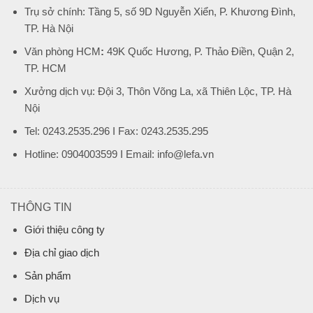
Trụ sở chính: Tầng 5, số 9D Nguyễn Xiển, P. Khương Đình,
TP. Hà Nội
Văn phòng HCM
:
49K Quốc Hương, P. Thảo Điền, Quận 2,
TP. HCM
Xưởng dịch vụ: Đội 3, Thôn Võng La, xã Thiên Lộc, TP. Hà
Nội
Tel: 0243.2535.296 I Fax: 0243.2535.295
Hotline: 0904003599 I Email: info@lefa.vn
THÔNG TIN
Giới thiệu công ty
Địa chỉ giao dịch
Sản phẩm
Dịch vụ