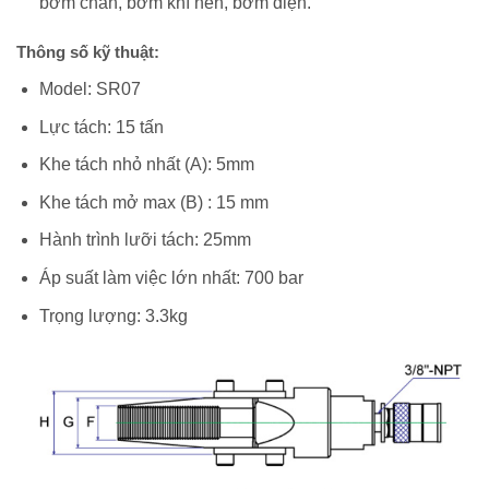
bơm chân, bơm khí nén, bơm điện.
Thông số kỹ thuật:
Model: SR07
Lực tách: 15 tấn
Khe tách nhỏ nhất (A): 5mm
Khe tách mở max (B) : 15 mm
Hành trình lưỡi tách: 25mm
Áp suất làm việc lớn nhất: 700 bar
Trọng lượng: 3.3kg