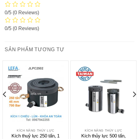
0/5
(0 Reviews)
0/5
(0 Reviews)
SẢN PHẨM TƯƠNG TỰ
KÍCH NÂNG THỦY LỰC
KÍCH NÂNG THỦY LỰC
Kích thuỷ lực 250 tấn, 1
Kích thủy lực 500 tấn,