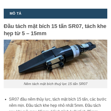
MÔ TẢ
Đầu tách mặt bích 15 tấn SR07, tách khe
hẹp từ 5 – 15mm
Nêm tách mặt bích thuỷ lực 15 tấn SR07
SR07 đầu nêm thủy lực, tách mặt bích 15 tấn, các bước
nêm mịn. Đầu tách khe hẹp nhỏ nhất 5mm. Đầu tách