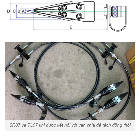
SR07 và TL07 khi được kết nối với van chia để tách đồng thời